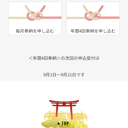
毎月奉納を申し込む
年間4回奉納を申し込む
＜年間4回奉納＞の次回の申込受付は
9月1日～9月21日です