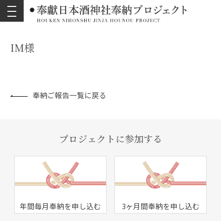
toggle
navigation
IM様
奉納ご報告一覧に戻る
プロジェクトに参加する
年間毎月奉納を申し込む
3ヶ月間奉納を申し込む