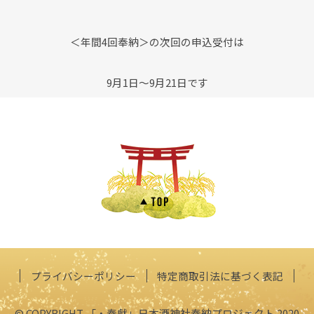
＜年間4回奉納＞の次回の申込受付は
9月1日～9月21日です
プライバシーポリシー
特定商取引法に基づく表記
© COPYRIGHT 「・奉獻」日本酒神社奉納プロジェクト 2020