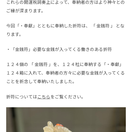
これらの開運祝詞奏上によって、奉納者の方はより神々との
ご縁が深まります。
今回「・奉獻」とともに奉納した折符は、 「 金銭符 」 とな
ります。
・「金銭符」必要な金銭が入ってくる働きのある折符
１２４個の 「 金銭符 」を、１２４社に奉納する「・奉獻」
１２４箱に入れて、奉納者の方々に必要な金銭が入ってくる
ことを祈念して奉納いたしました。
折符については
こちら
をご覧ください。