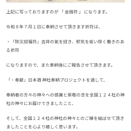
上記に写っておりますのが 「 金銭符 」 になります。
令和８年７月１日に奉納させて頂きます折符は、
・「除災招福符」吉祥の氣を招き、邪気を祓い除く働きのあ
る折符
になりますので、また奉納後にご報告させて頂きます。
「・奉獻」日本酒 神社奉納プロジェクトを通して、
奉納者の方々の神々への感謝と崇敬の念を全国１２４社の神
社の神々にお届けできましたこと、
そして、全国１２４社の神社の神々とのご縁を結ばせて頂き
ましたことを心より嬉しく思います。