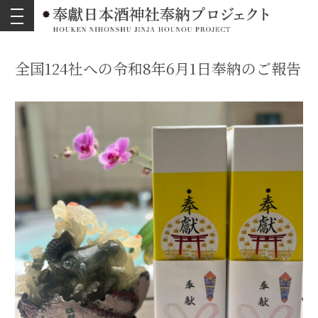
toggle
navigation
全国124社への令和8年6月1日奉納のご報告