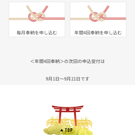
毎月奉納を申し込む
年間4回奉納を申し込む
＜年間4回奉納＞の次回の申込受付は
9月1日～9月21日です