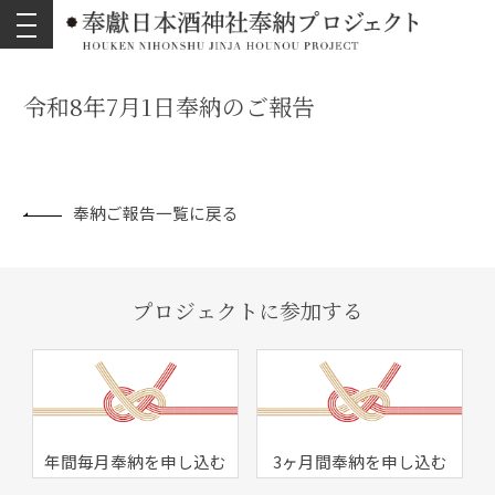
toggle
navigation
令和8年7月1日奉納のご報告
奉納ご報告一覧に戻る
プロジェクトに参加する
年間毎月奉納を申し込む
3ヶ月間奉納を申し込む