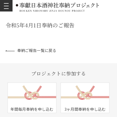
toggle
navigation
令和5年4月1日奉納のご報告
奉納ご報告一覧に戻る
プロジェクトに参加する
年間毎月奉納を申し込む
3ヶ月間奉納を申し込む