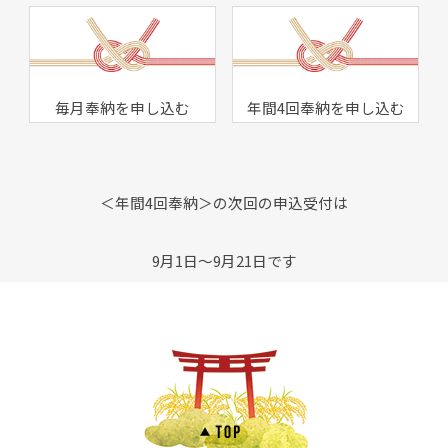
毎月奉納を申し込む
年間4回奉納を申し込む
＜年間4回奉納＞の次回の申込受付は
9月1日～9月21日です