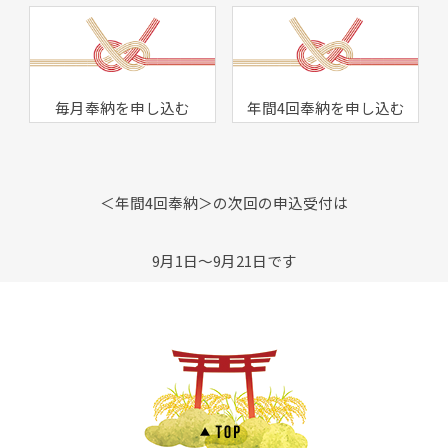
毎月奉納を申し込む
年間4回奉納を申し込む
＜年間4回奉納＞の次回の申込受付は
9月1日～9月21日です