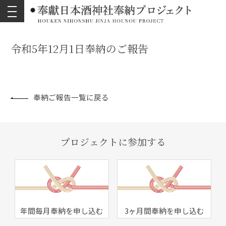
toggle
navigation
令和5年12月1日奉納のご報告
奉納ご報告一覧に戻る
プロジェクトに参加する
年間毎月奉納を申し込む
3ヶ月間奉納を申し込む