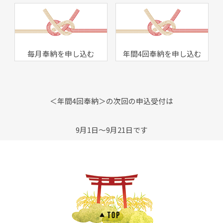
毎月奉納を申し込む
年間4回奉納を申し込む
＜年間4回奉納＞の次回の申込受付は
9月1日～9月21日です