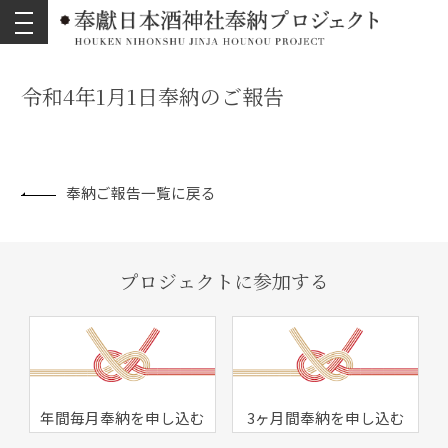
toggle
navigation
令和4年1月1日奉納のご報告
奉納ご報告一覧に戻る
プロジェクトに参加する
年間毎月奉納を申し込む
3ヶ月間奉納を申し込む