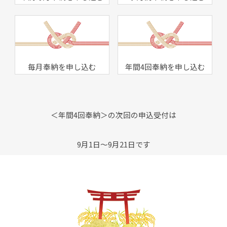
毎月奉納を申し込む
年間4回奉納を申し込む
＜年間4回奉納＞の次回の申込受付は
9月1日～9月21日です