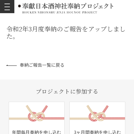
toggle
navigation
令和2年3月度奉納のご報告をアップしまし
た。
奉納ご報告一覧に戻る
プロジェクトに参加する
年間毎月奉納を申し込む
3ヶ月間奉納を申し込む