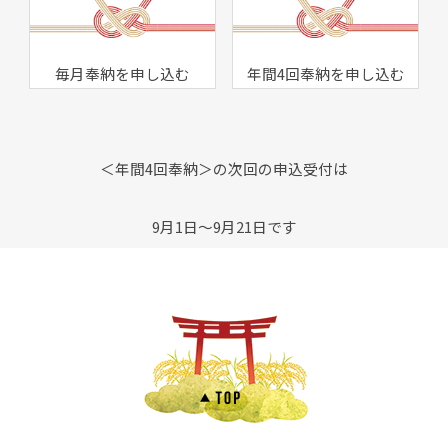
毎月奉納を申し込む
年間4回奉納を申し込む
＜年間4回奉納＞の次回の申込受付は
9月1日～9月21日です