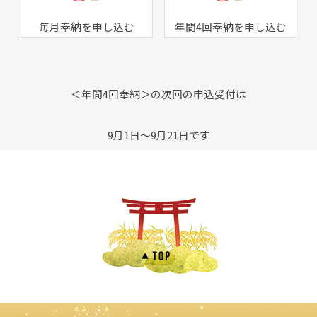
毎月奉納を申し込む
年間4回奉納を申し込む
＜年間4回奉納＞の次回の申込受付は
9月1日～9月21日です