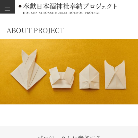
toggle
navigation
ABOUT PROJECT
プロジェクトに参加する