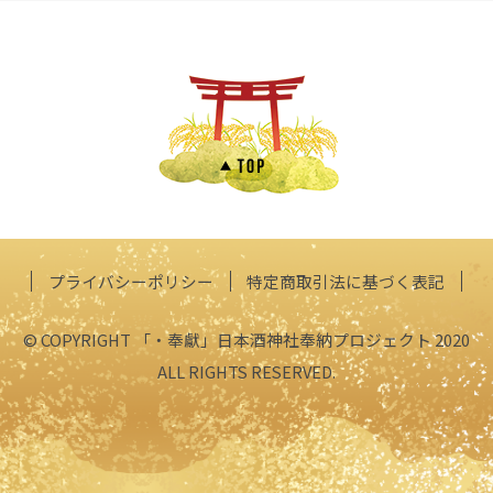
プライバシーポリシー
特定商取引法に基づく表記
© COPYRIGHT 「・奉獻」日本酒神社奉納プロジェクト 2020
ALL RIGHTS RESERVED.