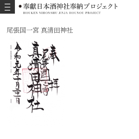
toggle
navigation
尾張国一宮 真清田神社