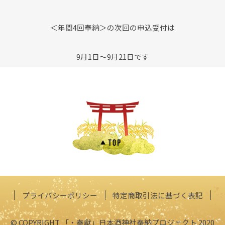
＜年間4回奉納＞の次回の申込受付は
9月1日～9月21日です
プライバシーポリシー
特定商取引法に基づく表記
© COPYRIGHT 「・奉獻」日本酒神社奉納プロジェクト 2020